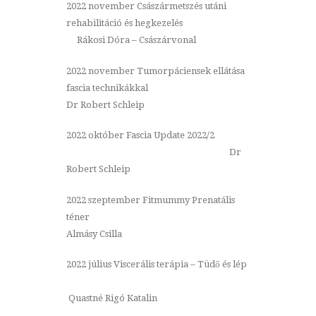
2022 november Császármetszés utáni
rehabilitáció és hegkezelés
Rákosi Dóra – Császárvonal
2022 november Tumorpáciensek ellátása
fascia technikákkal
Dr Robert Schleip
2022 október Fascia Update 2022/2
Dr
Robert Schleip
2022 szeptember Fitmummy Prenatális
téner
Almásy Csilla
2022 július Viscerális terápia – Tüdő és lép
Quastné Rigó Katalin