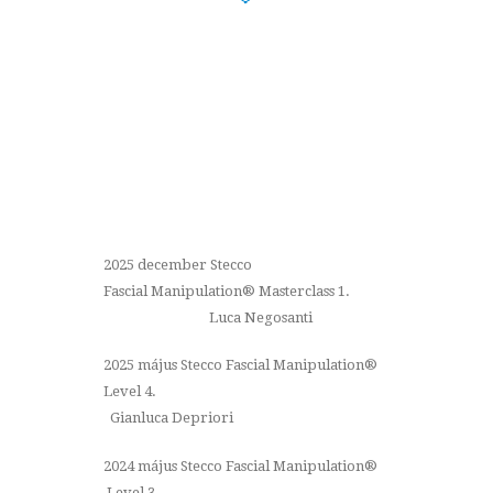
2025 december Stecco
Fascial
Manipulation
® Masterclass 1.
Luca Negosanti
2025 május Stecco Fascial Manipulation
®
Level 4.
Gianluca Depriori
2024 május Stecco Fascial Manipulation
®
Level 3.