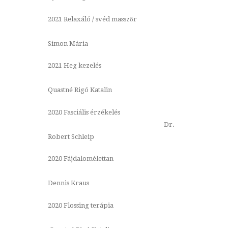
2021 Relaxáló / svéd masszőr
Simon Mária
2021 Heg kezelés
Quastné Rigó Katalin
2020 Fasciális érzékelés
Dr.
Robert Schleip
2020 Fájdalomélettan
Dennis Kraus
2020 Flossing terápia