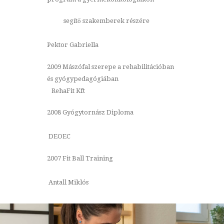
segítő szakemberek részére
Pektor Gabriella
2009 Mászófal szerepe a rehabilitációban
és gyógypedagógiában
RehaFit Kft
2008 Gyógytornász Diploma
DEOEC
2007 Fit Ball Training
Antall Miklós