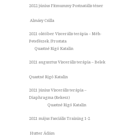
2022 június Fitmummy Postnatális téner
Almásy Csilla
2021 október Viscerális terápia – Méh-
Petefészek /Prostata
Quastné Rigó Katalin
2021 augusztus Viscerális terápia – Belek
Quastné Rigó Katalin
2021 június Viscerális terápia –
Diaphragma (Rekesz)
Quastné Rigó Katalin
2021 május Fasciális Training 1-2
Hutter Ádám