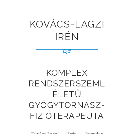
KOVÁCS-LAGZI
IRÉN
KOMPLEX
RENDSZERSZEML
ÉLETŰ
GYÓGYTORNÁSZ-
FIZIOTERAPEUTA
Kovács-Lagzi Irén komplex