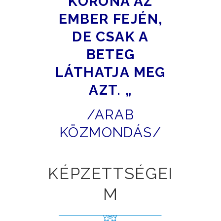
KORONA AZ
EMBER FEJÉN,
DE CSAK A
BETEG
LÁTHATJA MEG
AZT. „
/ARAB
KÖZMONDÁS/
KÉPZETTSÉGEI
M