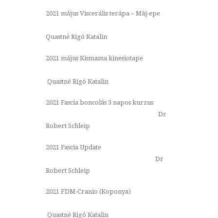
2021 május Viscerális terápa – Máj-epe
Quastné Rigó Katalin
2021 május Kismama kinesiotape
Quastné Rigó Katalin
2021 Fascia boncolás 3 napos kurzus
Dr
Robert Schleip
2021 Fascia Update
Dr
Robert Schleip
2021 FDM-Cranio (Koponya)
Quastné Rigó Katalin