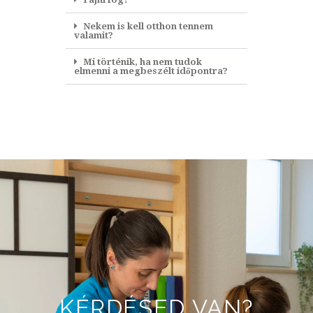
Nekem is kell otthon tennem
valamit?
Mi történik, ha nem tudok
elmenni a megbeszélt időpontra?
KÉRDÉSED VAN?