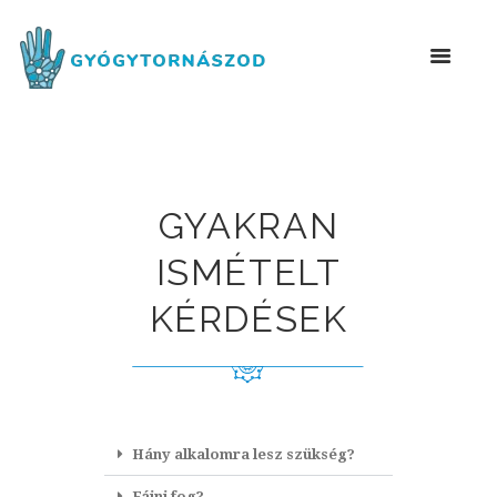
GYAKRAN
ISMÉTELT
KÉRDÉSEK
Hány alkalomra lesz szükség?
Fájni fog?