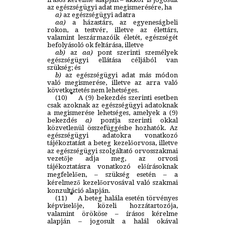
az egészségügyi adat megismerésére, ha
a)
az egészségügyi adatra
aa)
a házastárs, az egyeneságbeli
rokon, a testvér, illetve az élettárs,
valamint leszármazóik életét, egészségét
befolyásoló ok feltárása, illetve
ab)
az
aa)
pont szerinti személyek
egészségügyi ellátása céljából van
szükség; és
b)
az egészségügyi adat más módon
való megismerése, illetve az arra való
következtetés nem lehetséges.
*
(10)
A (9) bekezdés szerinti esetben
csak azoknak az egészségügyi adatoknak
a megismerése lehetséges, amelyek a (9)
bekezdés
a)
pontja szerinti okkal
közvetlenül összefüggésbe hozhatók. Az
egészségügyi adatokra vonatkozó
tájékoztatást a beteg kezelőorvosa, illetve
az egészségügyi szolgáltató orvosszakmai
vezetője adja meg, az orvosi
tájékoztatásra vonatkozó előírásoknak
megfelelően, – szükség esetén – a
kérelmező kezelőorvosával való szakmai
konzultáció alapján.
*
(11)
A beteg halála esetén törvényes
képviselője, közeli hozzátartozója,
valamint örököse – írásos kérelme
alapján – jogosult a halál okával