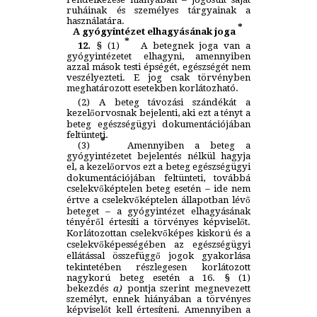
ruháinak és személyes tárgyainak a
használatára.
*
A gyógyintézet elhagyásának joga
*
12. §
(1)
A betegnek joga van a
gyógyintézetet elhagyni, amennyiben
azzal mások testi épségét, egészségét nem
veszélyezteti. E jog csak törvényben
meghatározott esetekben korlátozható.
(2) A beteg távozási szándékát a
kezelőorvosnak bejelenti, aki ezt a tényt a
beteg egészségügyi dokumentációjában
feltünteti.
*
(3)
Amennyiben a beteg a
gyógyintézetet bejelentés nélkül hagyja
el, a kezelőorvos ezt a beteg egészségügyi
dokumentációjában feltünteti, továbbá
cselekvőképtelen beteg esetén – ide nem
értve a cselekvőképtelen állapotban lévő
beteget – a gyógyintézet elhagyásának
tényéről értesíti a törvényes képviselőt.
Korlátozottan cselekvőképes kiskorú és a
cselekvőképességében az egészségügyi
ellátással összefüggő jogok gyakorlása
tekintetében részlegesen korlátozott
nagykorú beteg esetén a 16. § (1)
bekezdés
a)
pontja szerint megnevezett
személyt, ennek hiányában a törvényes
képviselőt kell értesíteni. Amennyiben a