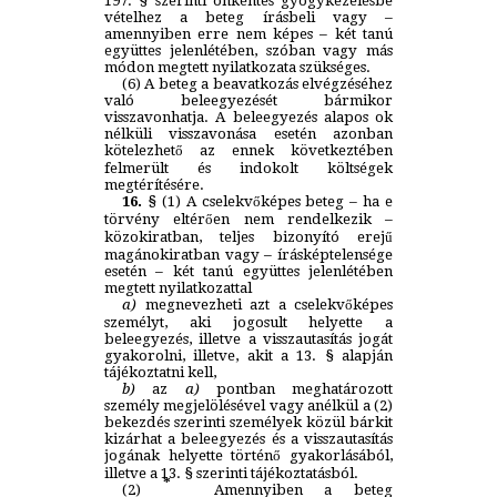
197. § szerinti önkéntes gyógykezelésbe
vételhez a beteg írásbeli vagy –
amennyiben erre nem képes – két tanú
együttes jelenlétében, szóban vagy más
módon megtett nyilatkozata szükséges.
(6) A beteg a beavatkozás elvégzéséhez
való beleegyezését bármikor
visszavonhatja. A beleegyezés alapos ok
nélküli visszavonása esetén azonban
kötelezhető az ennek következtében
felmerült és indokolt költségek
megtérítésére.
16. §
(1) A cselekvőképes beteg – ha e
törvény eltérően nem rendelkezik –
közokiratban, teljes bizonyító erejű
magánokiratban vagy – írásképtelensége
esetén – két tanú együttes jelenlétében
megtett nyilatkozattal
a)
megnevezheti azt a cselekvőképes
személyt, aki jogosult helyette a
beleegyezés, illetve a visszautasítás jogát
gyakorolni, illetve, akit a 13. § alapján
tájékoztatni kell,
b)
az
a)
pontban meghatározott
személy megjelölésével vagy anélkül a (2)
bekezdés szerinti személyek közül bárkit
kizárhat a beleegyezés és a visszautasítás
jogának helyette történő gyakorlásából,
illetve a 13. § szerinti tájékoztatásból.
*
(2)
Amennyiben a beteg