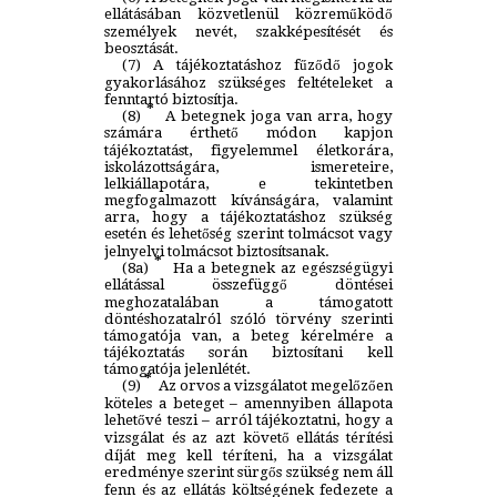
ellátásában közvetlenül közreműködő
személyek nevét, szakképesítését és
beosztását.
(7) A tájékoztatáshoz fűződő jogok
gyakorlásához szükséges feltételeket a
fenntartó biztosítja.
*
(8)
A betegnek joga van arra, hogy
számára érthető módon kapjon
tájékoztatást, figyelemmel életkorára,
iskolázottságára, ismereteire,
lelkiállapotára, e tekintetben
megfogalmazott kívánságára, valamint
arra, hogy a tájékoztatáshoz szükség
esetén és lehetőség szerint tolmácsot vagy
jelnyelvi tolmácsot biztosítsanak.
*
(8a)
Ha a betegnek az egészségügyi
ellátással összefüggő döntései
meghozatalában a támogatott
döntéshozatalról szóló törvény szerinti
támogatója van, a beteg kérelmére a
tájékoztatás során biztosítani kell
támogatója jelenlétét.
*
(9)
Az orvos a vizsgálatot megelőzően
köteles a beteget – amennyiben állapota
lehetővé teszi – arról tájékoztatni, hogy a
vizsgálat és az azt követő ellátás térítési
díját meg kell téríteni, ha a vizsgálat
eredménye szerint sürgős szükség nem áll
fenn és az ellátás költségének fedezete a