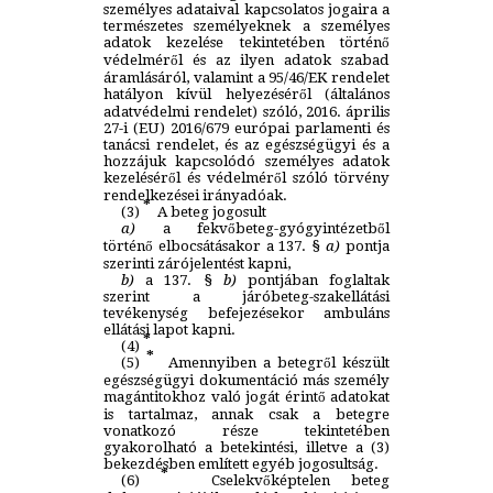
személyes adataival kapcsolatos jogaira a
természetes személyeknek a személyes
adatok kezelése tekintetében történő
védelméről és az ilyen adatok szabad
áramlásáról, valamint a 95/46/EK rendelet
hatályon kívül helyezéséről (általános
adatvédelmi rendelet) szóló, 2016. április
27-i (EU) 2016/679 európai parlamenti és
tanácsi rendelet, és az egészségügyi és a
hozzájuk kapcsolódó személyes adatok
kezeléséről és védelméről szóló törvény
rendelkezései irányadóak.
*
(3)
A beteg jogosult
a)
a fekvőbeteg-gyógyintézetből
történő elbocsátásakor a 137. §
a)
pontja
szerinti zárójelentést kapni,
b)
a 137. §
b)
pontjában foglaltak
szerint a járóbeteg-szakellátási
tevékenység befejezésekor ambuláns
ellátási lapot kapni.
*
(4)
*
(5)
Amennyiben a betegről készült
egészségügyi dokumentáció más személy
magántitokhoz való jogát érintő adatokat
is tartalmaz, annak csak a betegre
vonatkozó része tekintetében
gyakorolható a betekintési, illetve a (3)
bekezdésben említett egyéb jogosultság.
*
(6)
Cselekvőképtelen beteg