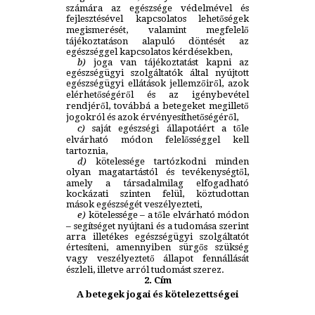
számára az egészsége védelmével és
fejlesztésével kapcsolatos lehetőségek
megismerését, valamint megfelelő
tájékoztatáson alapuló döntését az
egészséggel kapcsolatos kérdésekben,
b)
joga van tájékoztatást kapni az
egészségügyi szolgáltatók által nyújtott
egészségügyi ellátások jellemzőiről, azok
elérhetőségéről és az igénybevétel
rendjéről, továbbá a betegeket megillető
jogokról és azok érvényesíthetőségéről,
c)
saját egészségi állapotáért a tőle
elvárható módon felelősséggel kell
tartoznia,
d)
kötelessége tartózkodni minden
olyan magatartástól és tevékenységtől,
amely a társadalmilag elfogadható
kockázati szinten felül, köztudottan
mások egészségét veszélyezteti,
e)
kötelessége – a tőle elvárható módon
– segítséget nyújtani és a tudomása szerint
arra illetékes egészségügyi szolgáltatót
értesíteni, amennyiben sürgős szükség
vagy veszélyeztető állapot fennállását
észleli, illetve arról tudomást szerez.
2. Cím
A betegek jogai és kötelezettségei