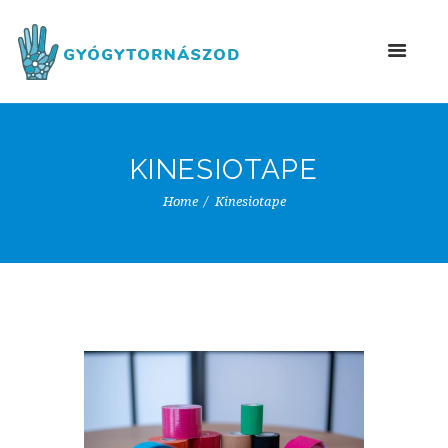
KINESIOTAPE
Home
Kinesiotape