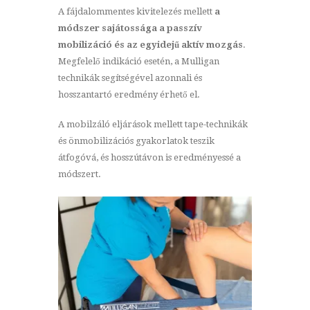
A fájdalommentes kivitelezés mellett
a
módszer sajátossága a passzív
mobilizáció és az egyidejű
aktív mozgás
.
Megfelelő indikáció esetén, a Mulligan
technikák segítségével azonnali és
hosszantartó eredmény érhető el.
A mobilzáló eljárások mellett tape-technikák
és önmobilizációs gyakorlatok teszik
átfogóvá, és hosszútávon is eredményessé a
módszert.