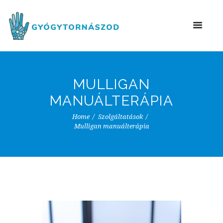
MULLIGAN
MANUÁLTERÁPIA
Home
Szolgáltatások
Mulligan manuálterápia