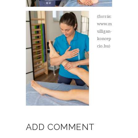
(forrás:
www.m
ulligan-
koncep
cio.hu)
ADD COMMENT